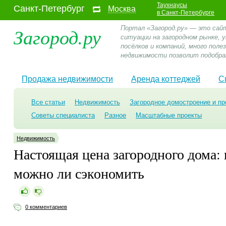
Таухнаусы
Санкт-Петербург
Москва
в Санкт-Петербурге
Загород.ру
Портал «Загород.ру» — это сай
ситуации на загородном рынке,
посёлков и компаний, много пол
недвижимости позволит подобра
Продажа недвижимости
Аренда коттеджей
С
Все статьи
Недвижимость
Загородное домостроение и пр
Советы специалиста
Разное
Масштабные проекты
Недвижимость
Настоящая цена загородного дома: 
можно ли сэкономить
0 комментариев