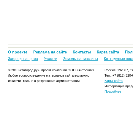
О проекте
Реклама на сайте
Контакты
Карта сайта
Пол
Загородные дома
Участки
Земельные массивы
Коттеджные пос
© 2010 «Загород.ру», проект компании ООО «Айтроник».
Россия, 192007, Са
Любое воспроизведение материалов сайта возможно
Тел.: +7 (812) 320-
исключи- тельно с разрешения администрации
Карта сайта
Информация предо
Подробнее