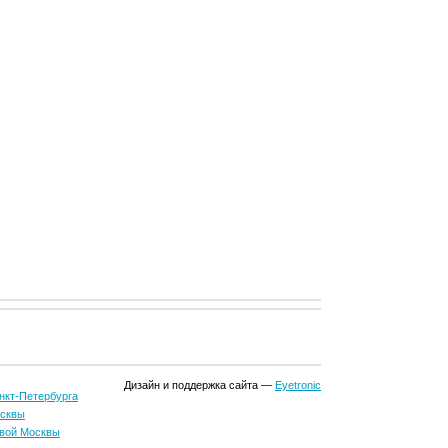
Дизайн и поддержка сайта —
Eyetronic
нкт-Петербурга
осквы
вой Москвы