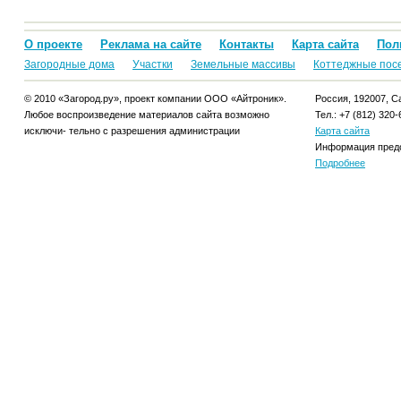
О проекте
Реклама на сайте
Контакты
Карта сайта
Пол
Загородные дома
Участки
Земельные массивы
Коттеджные пос
© 2010 «Загород.ру», проект компании ООО «Айтроник».
Россия, 192007, Са
Любое воспроизведение материалов сайта возможно
Тел.: +7 (812) 320-
исключи- тельно с разрешения администрации
Карта сайта
Информация предо
Подробнее