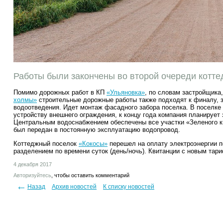
Работы были закончены во второй очереди котте
Помимо дорожных работ в КП
«Ульяновка»
, по словам застройщика
холмы»
строительные дорожные работы также подходят к финалу, 
водоотведения. Идет монтаж фасадного забора поселка. В поселке
устройству внешнего ограждения, к концу года компания планирует 
Центральным водоснабжением обеспечены все участки «Зеленого 
был передан в постоянную эксплуатацию водопровод.
Коттеджный поселок
«Кокосы»
перешел на оплату электроэнергии п
разделением по времени суток (день/ночь). Квитанции с новым тар
4 декабря 2017
Авторизуйтесь
, чтобы оставить комментарий
Назад
Архив новостей
К списку новостей