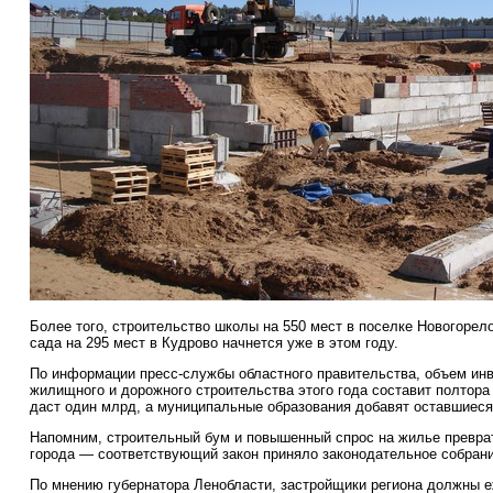
Более того, строительство школы на 550 мест в поселке Новогорел
сада на 295 мест в Кудрово начнется уже в этом году.
По информации пресс-службы областного правительства, объем инв
жилищного и дорожного строительства этого года составит полтор
даст один млрд, а муниципальные образования добавят оставшиеся
Напомним, строительный бум и повышенный спрос на жилье превра
города — соответствующий закон приняло законодательное собрани
По мнению губернатора Ленобласти, застройщики региона должны е