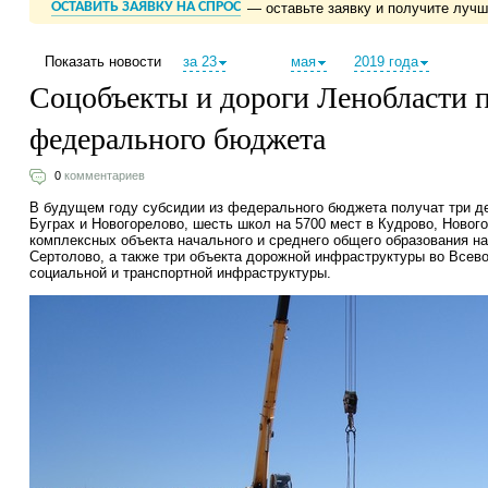
ОСТАВИТЬ ЗАЯВКУ НА СПРОС
— оставьте заявку и получите луч
Показать новости
за 23
мая
2019 года
Соцобъекты и дороги Ленобласти п
федерального бюджета
0
комментариев
В будущем году субсидии из федерального бюджета получат три де
Буграх и Новогорелово, шесть школ на 5700 мест в Кудрово, Нового
комплексных объекта начального и среднего общего образования на
Сертолово, а также три объекта дорожной инфраструктуры во Всев
социальной и транспортной инфраструктуры.