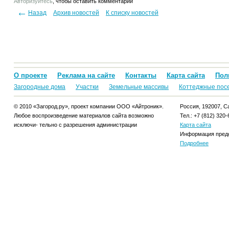
Авторизуйтесь
, чтобы оставить комментарий
Назад
Архив новостей
К списку новостей
О проекте
Реклама на сайте
Контакты
Карта сайта
Пол
Загородные дома
Участки
Земельные массивы
Коттеджные пос
© 2010 «Загород.ру», проект компании ООО «Айтроник».
Россия, 192007, Са
Любое воспроизведение материалов сайта возможно
Тел.: +7 (812) 320-
исключи- тельно с разрешения администрации
Карта сайта
Информация предо
Подробнее