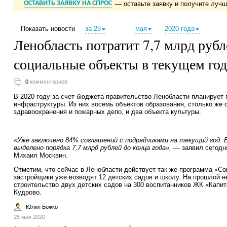
ОСТАВИТЬ ЗАЯВКУ НА СПРОС
— оставьте заявку и получите луч
Показать новости
за 25
мая
2020 года
Ленобласть потратит 7,7 млрд рубл
социальные объекты в текущем го
0
комментариев
В 2020 году за счет бюджета правительство Ленобласти планирует 
инфраструктуры. Из них восемь объектов образования, столько же с
здравоохранения и пожарных депо, и два объекта культуры.
«Уже заключено 84% соглашений с подрядчиками на текущий год. 
выделено порядка 7,7 млрд рублей до конца года»,
— заявил сегодн
Михаил Москвин.
Отметим, что сейчас в Ленобласти действует так же программа «Со
застройщики уже возводят 12 детских садов и школу. На прошлой 
строительство двух детских садов на 300 воспитанников ЖК «Капи
Кудрово.
Юлия Божко
25 мая 2020