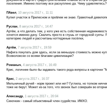
поселения. Именно поэтому все раскуплено да. Чему удивляетесь?
ПАвел
,
10 августа 2017 г., 11:11
Купил участок в Прилесном и проблем не знаю. Грамотный девелоп
Руслан
,
8 августа 2017 г., 14:47
Артём, а что делать тем, у кого уже есть собственная недвижимост
хочется именно дачу. Свалить просто в глушь от городской суеты. Я
категорию людей и рассчитаны коттеджные посёлки,
Артём
,
7 августа 2017 г., 19:59
Нафига покупать дом здесь, если за меньшую стоимость можно куп
Всеволожске со всеми благами цивилизации?
Романыч
,
4 августа 2017 г., 16:49
Крис, логичнее было бы задавать такого рода вопросы в карточке "
Крис
,
2 августа 2017 г., 16:37
Мельничный ручей - норм проект или нет? Гуглила, но толком ничче
тоже не берут. Может из-за того, что звонок был совершён во вторни
Александр
,
1 августа 2017 г., 20:04
Синочкин - самый объективный член судейства. ИМХО.