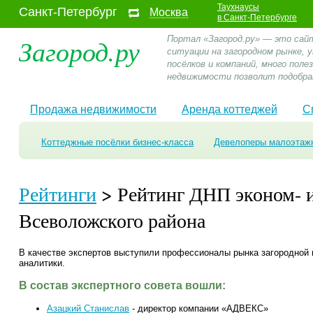
Таухнаусы
Санкт-Петербург
Москва
в Санкт-Петербурге
Загород.ру
Портал «Загород.ру» — это сай
ситуации на загородном рынке,
посёлков и компаний, много пол
недвижимости позволит подобра
Продажа недвижимости
Аренда коттеджей
С
Коттеджные посёлки бизнес-класса
Девелоперы малоэтаж
Рейтинги
> Рейтинг ДНП эконом- и
Всеволожского района
В качестве экспертов выступили профессионалы рынка загородной
аналитики.
В состав экспертного совета вошли:
Азацкий Станислав
- директор компании «АДВЕКС»