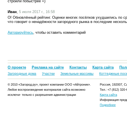
строили побыстрее =)
Иван
,
5 июля 2017 г., 16:58
О! Обновлённый рейтинг. Оценки многих посёлков ухудшились по 
что говорит о ненадёжности загородного рынка в последние несколь
Авторизуйтесь
, чтобы оставить комментарий
О проекте
Реклама на сайте
Контакты
Карта сайта
Пол
Загородные дома
Участки
Земельные массивы
Коттеджные пос
© 2010 «Загород.ру», проект компании ООО «Айтроник».
Россия, 192007, Са
Любое воспроизведение материалов сайта возможно
Тел.: +7 (812) 320-
исключи- тельно с разрешения администрации
Карта сайта
Информация предо
Подробнее