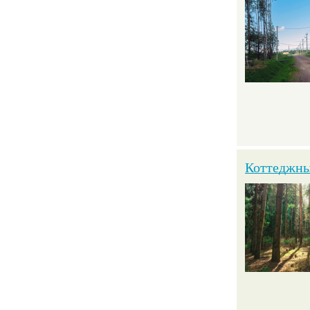
Коттеджны