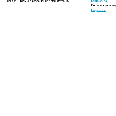
исключи- тельно с разрешения администрации
Карта сайта
Информация предо
Подробнее