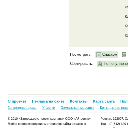
К
К
К
К
Посмотреть:
Списком
Сортировать:
По популярно
О проекте
Реклама на сайте
Контакты
Карта сайта
Пол
Загородные дома
Участки
Земельные массивы
Коттеджные пос
© 2010 «Загород.ру», проект компании ООО «Айтроник».
Россия, 192007, Са
Любое воспроизведение материалов сайта возможно
Тел.: +7 (812) 320-