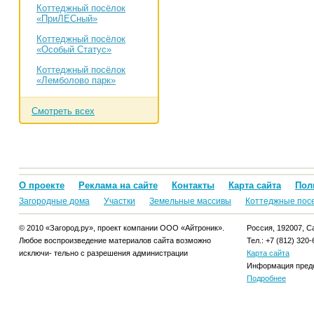
Коттеджный посёлок
«ПриЛЕСный»
Коттеджный посёлок
«Особый Статус»
Коттеджный посёлок
«Лемболово парк»
Смотреть всех
О проекте
Реклама на сайте
Контакты
Карта сайта
Пол
Загородные дома
Участки
Земельные массивы
Коттеджные пос
© 2010 «Загород.ру», проект компании ООО «Айтроник».
Россия, 192007, Са
Любое воспроизведение материалов сайта возможно
Тел.: +7 (812) 320-
исключи- тельно с разрешения администрации
Карта сайта
Информация предо
Подробнее