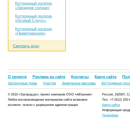
Коттеджный посёлок
«Западное солнце»
Коттеджный посёлок
«Особый Статус»
Коттеджный посёлок
«Приветнинское»
Смотреть всех
О проекте
Реклама на сайте
Контакты
Карта сайта
Пол
Загородные дома
Участки
Земельные массивы
Коттеджные пос
© 2010 «Загород.ру», проект компании ООО «Айтроник».
Россия, 192007, Са
Любое воспроизведение материалов сайта возможно
Тел.: +7 (812) 320-
исключи- тельно с разрешения администрации
Карта сайта
Информация предо
Подробнее