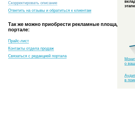
вкла
Скорректировать описание
этапе
Ответить на отзывы и обратиться к клиентам
Так же можно приобрести рекламные площади на
портале:
Прайс-лист
Контакты отдела продаж
Связаться с редакцией портала
Монит
о ваш
Аудит
в пои