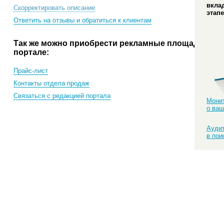
вкла
Скорректировать описание
этапе
Ответить на отзывы и обратиться к клиентам
Так же можно приобрести рекламные площади на
портале:
Прайс-лист
Контакты отдела продаж
Связаться с редакцией портала
Монит
о ваш
Аудит
в пои