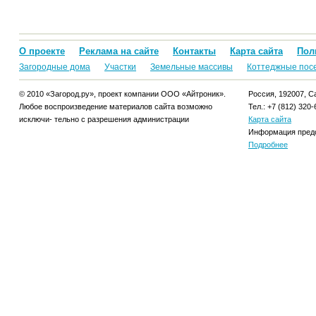
О проекте
Реклама на сайте
Контакты
Карта сайта
Пол
Загородные дома
Участки
Земельные массивы
Коттеджные пос
© 2010 «Загород.ру», проект компании ООО «Айтроник».
Россия, 192007, Са
Любое воспроизведение материалов сайта возможно
Тел.: +7 (812) 320-
исключи- тельно с разрешения администрации
Карта сайта
Информация предо
Подробнее