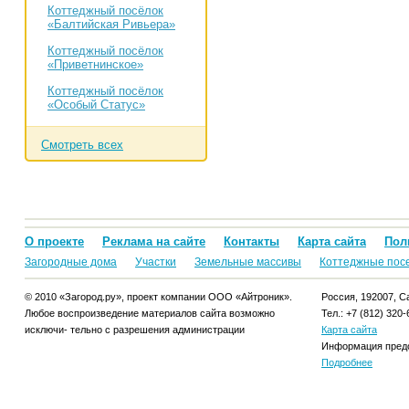
Коттеджный посёлок
«Балтийская Ривьера»
Коттеджный посёлок
«Приветнинское»
Коттеджный посёлок
«Особый Статус»
Смотреть всех
О проекте
Реклама на сайте
Контакты
Карта сайта
Пол
Загородные дома
Участки
Земельные массивы
Коттеджные пос
© 2010 «Загород.ру», проект компании ООО «Айтроник».
Россия, 192007, Са
Любое воспроизведение материалов сайта возможно
Тел.: +7 (812) 320-
исключи- тельно с разрешения администрации
Карта сайта
Информация предо
Подробнее