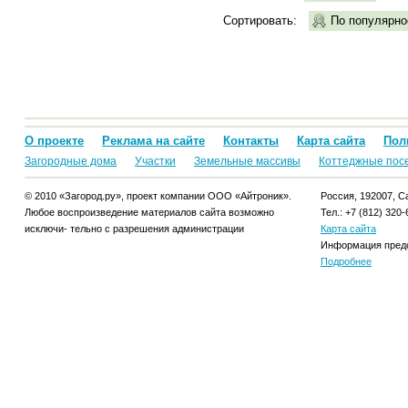
Сортировать:
По популярно
О проекте
Реклама на сайте
Контакты
Карта сайта
Пол
Загородные дома
Участки
Земельные массивы
Коттеджные пос
© 2010 «Загород.ру», проект компании ООО «Айтроник».
Россия, 192007, Са
Любое воспроизведение материалов сайта возможно
Тел.: +7 (812) 320-
исключи- тельно с разрешения администрации
Карта сайта
Информация предо
Подробнее