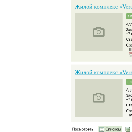
Жилой комплекс «Ver
в 
Адр
За
+7 
Ст
Сро
II
пе
(м
Жилой комплекс «Vere
пр
Адр
За
+7 
Ст
Сро
I
Посмотреть:
Списком