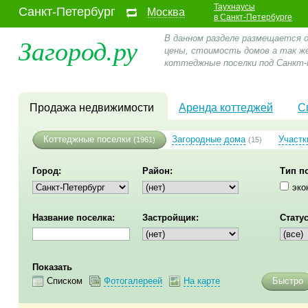
Таухнаусы
Санкт-Петербург
Москва
в Санкт-Петербурге
Загород.ру
В данном разделе размещается 
цены, стоимость домов а так ж
коттеджные поселки под Санкт-
Продажа недвижимости
Аренда коттеджей
С
Коттеджные поселки
Загородные дома
Участк
(1961)
(15)
Город:
Район:
Тип п
эко
Название поселка:
Застройщик:
Статус
Показать
Списком
Фотогалереей
На карте
Быстро