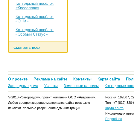
Коттеджный посёлок
«Киссолово»
Коттеджный посёлок
«Ollila»
Коттеджный посёлок
«Особый Статус»
Смотреть всех
О проекте
Реклама на сайте
Контакты
Карта сайта
Пол
Загородные дома
Участки
Земельные массивы
Коттеджные пос
© 2010 «Загород.ру», проект компании ООО «Айтроник».
Россия, 192007, Са
Любое воспроизведение материалов сайта возможно
Тел.: +7 (812) 320-
исключи- тельно с разрешения администрации
Карта сайта
Информация предо
Подробнее