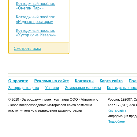
Коттеджный посёлок
«Онегин Парк»
Коттеджный посёлок
«Родные просторы»
Коттеджный посёлок
«Хутор близ Извары»
Смотреть всех
О проекте
Реклама на сайте
Контакты
Карта сайта
Пол
Загородные дома
Участки
Земельные массивы
Коттеджные пос
© 2010 «Загород.ру», проект компании ООО «Айтроник».
Россия, 192007, Са
Любое воспроизведение материалов сайта возможно
Тел.: +7 (812) 320-
исключи- тельно с разрешения администрации
Карта сайта
Информация предо
Подробнее