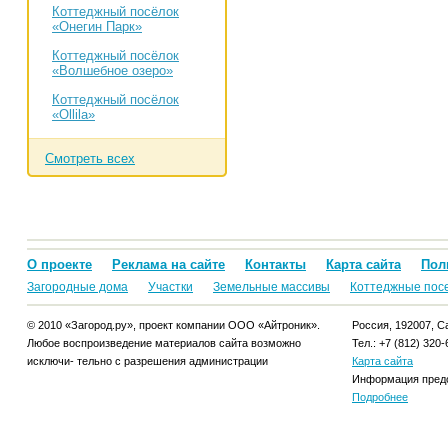
Коттеджный посёлок
«Онегин Парк»
Коттеджный посёлок
«Волшебное озеро»
Коттеджный посёлок
«Ollila»
Смотреть всех
О проекте
Реклама на сайте
Контакты
Карта сайта
Пол
Загородные дома
Участки
Земельные массивы
Коттеджные пос
© 2010 «Загород.ру», проект компании ООО «Айтроник».
Россия, 192007, Са
Любое воспроизведение материалов сайта возможно
Тел.: +7 (812) 320-
исключи- тельно с разрешения администрации
Карта сайта
Информация предо
Подробнее