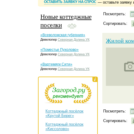
ОСТАВИТЬ ЗАЯВКУ НА СПРОС
— оставьте заявку 
Посмотреть:
Новые коттеджные
поселки
Сортировать:
«Всеволожская губерния»
Жилой ком
Девелопер
Северная Долина УК
«Поместье Пухолово»
Девелопер
Северная Долина УК
«Вартемяги Сити»
Девелопер
Северная Долина УК
Коттеджный посёлок
Посмотреть:
«Крутой Берег»
Сортировать:
Коттеджный посёлок
«Киссолово»