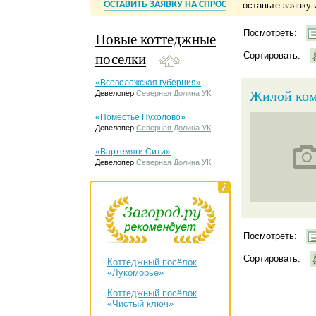
ОСТАВИТЬ ЗАЯВКУ НА СПРОС
— оставьте заявку 
Посмотреть:
Новые коттеджные
поселки
Сортировать:
«Всеволожская губерния»
Жилой ком
Девелопер
Северная Долина УК
«Поместье Пухолово»
Девелопер
Северная Долина УК
«Вартемяги Сити»
Девелопер
Северная Долина УК
Посмотреть:
Сортировать:
Коттеджный посёлок
«Лукоморье»
Коттеджный посёлок
«Чистый ключ»