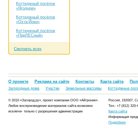
Коттеджный посёлок
«Ягодное»
Коттеджный посёлок
«Охта-Йоки»
Коттеджный посёлок
«ПриЛЕСный»
Смотреть всех
О проекте
Реклама на сайте
Контакты
Карта сайта
Пол
Загородные дома
Участки
Земельные массивы
Коттеджные пос
© 2010 «Загород.ру», проект компании ООО «Айтроник».
Россия, 192007, Са
Любое воспроизведение материалов сайта возможно
Тел.: +7 (812) 320-
исключи- тельно с разрешения администрации
Карта сайта
Информация предо
Подробнее