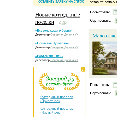
ОСТАВИТЬ ЗАЯВКУ НА СПРОС
— оставьте заявку 
Посмотреть:
Новые коттеджные
поселки
Сортировать:
«Всеволожская губерния»
Малоэтажн
Девелопер
Северная Долина УК
«Поместье Пухолово»
Девелопер
Северная Долина УК
«Вартемяги Сити»
Девелопер
Северная Долина УК
Посмотреть:
Сортировать:
Коттеджный посёлок
«Приветное»
Коттеджный посёлок
«Чистый ключ»