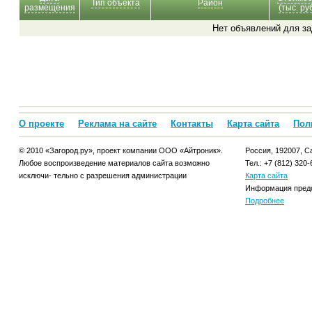
Тип объекта
Район
размещения
(тыс. руб
Нет объявлений для за
О проекте
Реклама на сайте
Контакты
Карта сайта
Пол
© 2010 «Загород.ру», проект компании ООО «Айтроник».
Россия, 192007, Са
Любое воспроизведение материалов сайта возможно
Тел.: +7 (812) 320-
исключи- тельно с разрешения администрации
Карта сайта
Информация предо
Подробнее