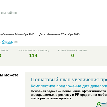
ском районе
добавления 24 октября 2013
Дата обновления 27 ноября 2013
Отзывы
(0)
МОТРОВ
ПРОСМОТРОВ ЗА МЕСЯЦ
ВСЕГО КОММЕНТАРИЕВ
8
114
0
вы можете:
Пошаговый план увеличения пр
Комплексное предложение для девелоп
Основная задача — повышение эффективности
вкладываемых в рекламу и PR средств на любо
этапе реализации проекта.