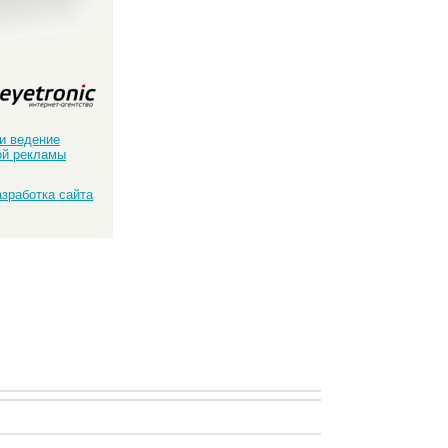
и ведение
ой рекламы
азработка сайта