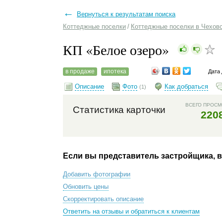
←
Вернуться к результатам поиска
Коттеджные поселки
/
Коттеджные поселки в Чехов
КП «Белое озеро»
в продаже
ипотека
Дата 
Описание
Фото
Как добраться
(1)
ВСЕГО ПРОС
Статистика карточки
220
Если вы представитель застройщика, 
Добавить фотографии
Обновить цены
Скорректировать описание
Ответить на отзывы и обратиться к клиентам