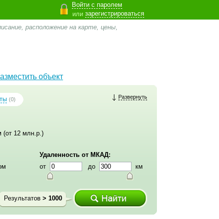
Войти с паролем
зарегистрироваться
или
исание, расположение на карте, цены,
азместить объект
Развернуть
ты
(0)
 (от 12 млн.р.)
Удаленность от МКАД:
ом
от
до
км
Результатов
> 1000