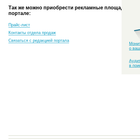
Так же можно приобрести рекламные площади на
портале:
Прайс-лист
Контакты отдела продаж
Связаться с редакцией портала
Монит
о ваш
Аудит
в пои