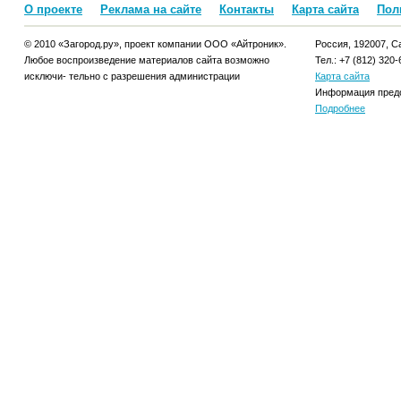
О проекте
Реклама на сайте
Контакты
Карта сайта
Пол
© 2010 «Загород.ру», проект компании ООО «Айтроник».
Россия, 192007, Са
Любое воспроизведение материалов сайта возможно
Тел.: +7 (812) 320-
исключи- тельно с разрешения администрации
Карта сайта
Информация предо
Подробнее