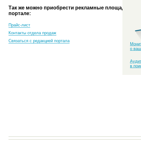
Так же можно приобрести рекламные площади на
портале:
Прайс-лист
Контакты отдела продаж
Связаться с редакцией портала
Монит
о ваш
Аудит
в пои