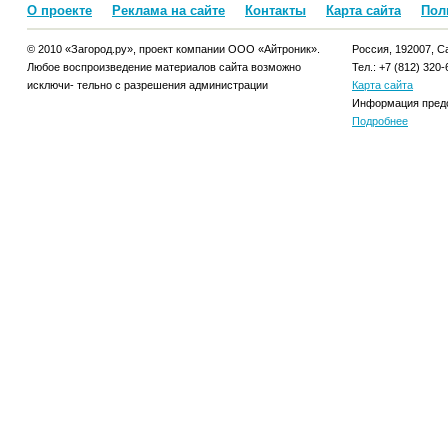
О проекте
Реклама на сайте
Контакты
Карта сайта
Пол
© 2010 «Загород.ру», проект компании ООО «Айтроник».
Россия, 192007, Са
Любое воспроизведение материалов сайта возможно
Тел.: +7 (812) 320-
исключи- тельно с разрешения администрации
Карта сайта
Информация предо
Подробнее