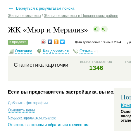
←
Вернуться к результатам поиска
Жилые комплексы
/
Жилые комплексы в Пресненском районе
ЖК «Мюр и Мерилиз»
в продаже
Дата добавления 13 июня 2024
Да
Описание
Как добраться
Отзывы
(0)
ВСЕГО ПРОСМОТРОВ
ПРО
Статистика карточки
1346
Если вы представитель застройщика, вы можете:
Пош
Добавить фотографии
Ком
Обновить цены
Осно
вкла
Скорректировать описание
этапе
Ответить на отзывы и обратиться к клиентам