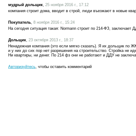
мудрый дольщик
,
25 ноября 2016 г., 17:12
компания строит дома, вводит в строй, люди въезжают в новые квар
Покупатель
,
8 ноября 2016 г., 15:24
На сегодня ситуация такая: Normann строит по 214-ФЗ, заключает 
Дольщик
,
23 октября 2013 г., 18:37
Ненадежная компания (это если мягко сказать). Я их дольщик по Ж
и у них до сих пор нет разрешения на строительство. Стройка не ид
Ни квартиры, ни денег. По 214 фз они не работают и ДДУ не заключ
Авторизуйтесь
, чтобы оставить комментарий