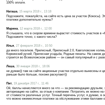
100% оплате.
Наташа
,
15 марта 2018 г., 13:18
Подскажите, пожалуйста, на сайте есть цена за участок (Кокосы).
платежи дополнительно нужны?
Марина
,
12 марта 2018 г., 12:00
Я слышала, что в скором времени вырастет стоимость участков в «
Подскажите точно, с какого числа?
Илья
,
27 февраля 2018 г., 10:50
да много поселков. Прилесный, Прилесный 2.0, Кавголовские холмы
Коркинский ручей, Прилесная усадьба, Родные пенаты. На самом д
строится во Всеволожском районе — он самый популярный и с раз
Леша
,
30 января 2018 г., 18:06
не думаю)) там на сайте акционные участки отдельно вынесены и це
раньше было больше, похоже раскупают))
Пит
,
19 декабря 2017 г., 11:46
Ой, баллы начисляются много за что — за рекомендацию друзьям, з
авторизацию на сайте, за отзыв о компании. Потратить их можно на
от стоимости различных услуг. Точный перечень услуг, я думаю, в о
что можно ежемесячные платежи за обслуживание этими баллами о