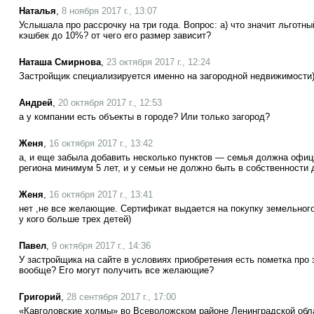
Наталья
,
8 ноября 2017 г., 13:07
Услышала про рассрочку на три года. Вопрос: а) что значит льготны
кэшбек до 10%? от чего его размер зависит?
Наташа Смирнова
,
23 октября 2017 г., 12:24
Застройщик специализируется именно на загородной недвижимости
Андрей
,
20 октября 2017 г., 12:53
а у компании есть объекты в городе? Или только загород?
Женя
,
16 октября 2017 г., 13:42
а, и еще забыла добавить несколько пунктов — семья должна офиц
региона минимум 5 лет, и у семьи не должно быть в собственности 
Женя
,
16 октября 2017 г., 13:41
нет ,не все желающие. Сертификат выдается на покупку земельного
у кого больше трех детей)
Павел
,
9 октября 2017 г., 14:36
У застройщика на сайте в условиях приобретения есть пометка про 
вообще? Его могут получить все желающие?
Григорий
,
28 сентября 2017 г., 17:00
«Кавголовские холмы» во Всеволожском районе Ленинградской обла