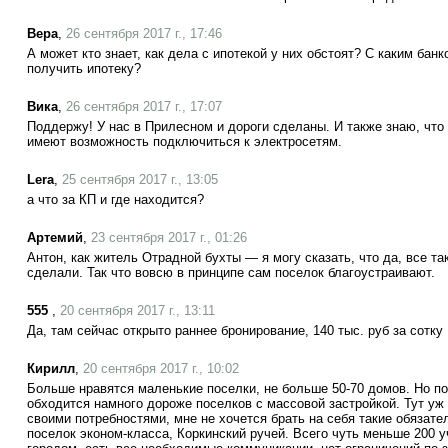
Вера
,
26 сентября 2017 г., 17:46
А может кто знает, как дела с ипотекой у них обстоят? С каким ба
получить ипотеку?
Вика
,
26 сентября 2017 г., 17:07
Поддержу! У нас в Прилесном и дороги сделаны. И также знаю, что
имеют возможность подключиться к электросетям.
Lera
,
25 сентября 2017 г., 13:05
а что за КП и где находится?
Артемий
,
23 сентября 2017 г., 01:26
Антон, как житель Отрадной бухты — я могу сказать, что да, все та
сделали. Так что вовсю в принципе сам поселок благоустраивают.
555
,
20 сентября 2017 г., 13:11
Да, там сейчас открыто раннее бронирование, 140 тыс. руб за сотку
Кирилл
,
20 сентября 2017 г., 10:02
Больше нравятся маленькие поселки, не больше 50-70 домов. Но по
обходится намного дороже поселков с массовой застройкой. Тут уж
своими потребностями, мне не хочется брать на себя такие обязат
поселок эконом-класса, Коркинский ручей. Всего чуть меньше 200 уч