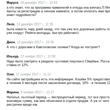
Маруся
,
18 декабря 2017 г., 10:53
а кто знает, что за программа привилегий и откуда она взялась?) М
баллы за регистрацию в личном кабинете, а потом оплатить ими бро
знает подробности?
Леля
,
13 декабря 2017 г., 11:35
была новость пару дней назад, что там уже все дорожные работы 
уже кладут. Ребята молодцы, быстро работают)
Джон
,
12 декабря 2017 г., 15:56
А что с дорогами в Кавголовских холмах? Когда их построят?
Ильнур
,
23 ноября 2017 г., 12:00
Надо было смотреть в разделе «условия покупки») Сбербанк, Россе
ставка от 12%.
Олег
,
17 ноября 2017 г., 11:21
На сайте застройщика есть эта информация. Кэшбек 5% предоставл
в течение 6 месяцев после заключения договора, 10% - в течение 1
Марина
,
9 ноября 2017 г., 12:27
Наталья, льготный период — беспроцентный период, тут все просто.
вносимую сумму, как мне объяснили в отделе продаж. А уж от чего 
рассрочки вроде как.