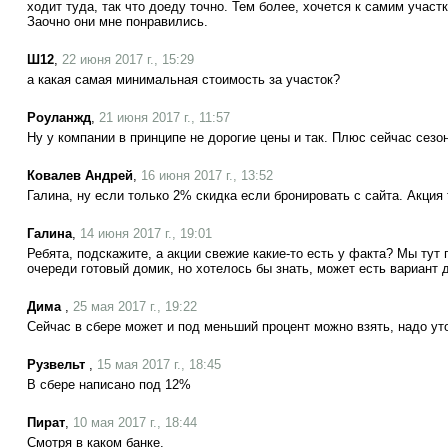
ходит туда, так что доеду точно. Тем более, хочется к самим участ
Заочно они мне понравились.
Ш12
,
22 июня 2017 г., 15:29
а какая самая минимальная стоимость за участок?
Роуланжд
,
21 июня 2017 г., 11:57
Ну у компании в принципе не дорогие цены и так. Плюс сейчас сезо
Ковалев Андрей
,
16 июня 2017 г., 13:52
Галина, ну если только 2% скидка если бронировать с сайта. Акция 
Галина
,
14 июня 2017 г., 19:01
Ребята, подскажите, а акции свежие какие-то есть у факта? Мы тут
очереди готовый домик, но хотелось бы знать, может есть вариант
Дима
,
25 мая 2017 г., 19:22
Сейчас в сбере может и под меньший процент можно взять, надо уто
Рузвельт
,
15 мая 2017 г., 18:45
В сбере написано под 12%
Пират
,
10 мая 2017 г., 18:44
Смотря в каком банке.