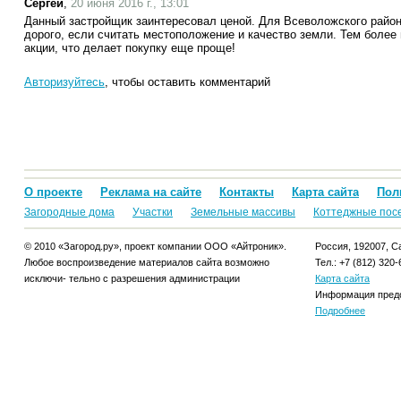
Сергей
,
20 июня 2016 г., 13:01
Данный застройщик заинтересовал ценой. Для Всеволожского района
дорого, если считать местоположение и качество земли. Тем более
акции, что делает покупку еще проще!
Авторизуйтесь
, чтобы оставить комментарий
О проекте
Реклама на сайте
Контакты
Карта сайта
Пол
Загородные дома
Участки
Земельные массивы
Коттеджные пос
© 2010 «Загород.ру», проект компании ООО «Айтроник».
Россия, 192007, Са
Любое воспроизведение материалов сайта возможно
Тел.: +7 (812) 320-
исключи- тельно с разрешения администрации
Карта сайта
Информация предо
Подробнее