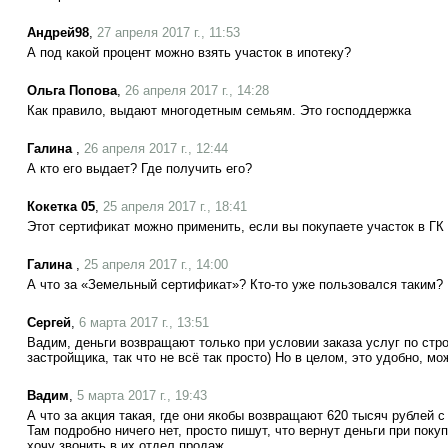
Андрей98
,
27 апреля 2017 г., 11:53
А под какой процент можно взять участок в ипотеку?
Ольга Попова
,
26 апреля 2017 г., 14:28
Как правило, выдают многодетным семьям. Это господдержка
Галина
,
26 апреля 2017 г., 12:44
А кто его выдает? Где получить его?
Кокетка 05
,
25 апреля 2017 г., 18:41
Этот сертификат можно применить, если вы покупаете участок в ГК
Галина
,
25 апреля 2017 г., 14:00
А что за «Земельный сертификат»? Кто-то уже пользовался таким?
Сергей
,
6 марта 2017 г., 13:51
Вадим, деньги возвращают только при условии заказа услуг по стр
застройщика, так что не всё так просто) Но в целом, это удобно, м
Вадим
,
5 марта 2017 г., 19:43
А что за акция такая, где они якобы возвращают 620 тысяч рублей с
Там подробно ничего нет, просто пишут, что вернут деньги при поку
хочу звонить в их отдел продаж.