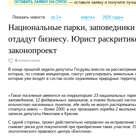
ОСТАВИТЬ ЗАЯВКУ НА СПРОС
— оставьте заявку и получите луч
Показать новости
за 2
марта
2020 года
Национальные парки, заповедники 
отдадут бизнесу. Юрист раскритик
законопроект
0
комментариев
В конце прошлой недели депутаты Госдумы внесли на рассмотрени
которые, по словам инициаторов, смогут урегулировать земельные
которые уже входят в состав особо охраняемых природных террито
«Такие поселения имеются на территориях 23 национальных парк
заповедников, 12 федеральных заказников, а также большей част
количество населенных пунктов, где люди не могут распоряжать
статуса земли — более 1000, в них проживает порядка 2 миллион
записке депутаты Николаев и Крючек.
С одной стороны, проект действительно направлен на исправление 
снижает риски для покупателей при приобретении таких участков. 
экологического правового центра «Беллона».