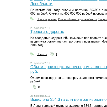
Ленобласти
По итогам 2011 года объем инвестиций ЛОЭСК в эл
000 рублей. Сумма на 400 000 000 рублей превыша
Проектирование
,
Районы Ленинградской области
,
Энерго
26 декабря 2011
Тревоги о дорогах
На заседании «дорожной» комиссии при правительс
выдвинута региональная программа повышения безо
2016 год.
Новости
1
23 декабря 2011
Объем производства лесопромышленнос
руб.
Объем производства в лесопромышленном комплекс
рублей.
0
23 декабря 2011
Выделено 354,3 га для централизованно
В Ленинградской области выделено 354,3 гектара д