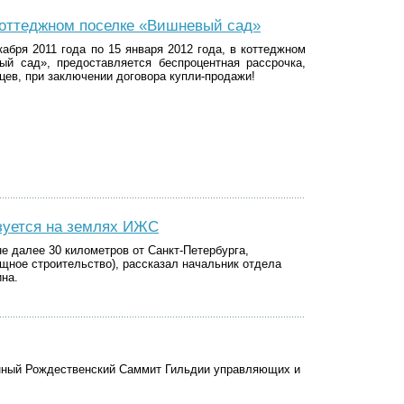
 коттеджном поселке «Вишневый сад»
кабря 2011 года по 15 января 2012 года, в коттеджном
ый сад», предоставляется беспроцентная рассрочка,
цев, при заключении договора купли-продажи!
зуется на землях ИЖС
е далее 30 километров от Санкт-Петербурга,
ное строительство), рассказал начальник отдела
на.
онный Рождественский Саммит Гильдии управляющих и