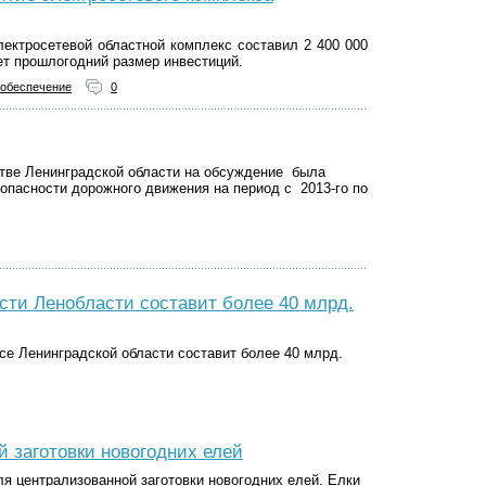
ектросетевой областной комплекс составил 2 400 000
ет прошлогодний размер инвестиций.
обеспечение
0
тве Ленинградской области на обсуждение была
пасности дорожного движения на период с 2013-го по
ти Ленобласти составит более 40 млрд.
е Ленинградской области составит более 40 млрд.
й заготовки новогодних елей
ля централизованной заготовки новогодних елей. Елки