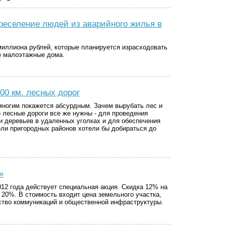
ереселение людей из аварийного жилья в
иллиона рублей, которые планируется израсходовать
е малоэтажные дома.
700 км. лесных дорог
 многим покажется абсурдным. Зачем вырубать лес и
 лесные дороги все же нужны - для проведения
и деревьев в удаленных уголках и для обеспечения
ели пригородных районов хотели бы добираться до
»
12 года действует специальная акция. Скидка 12% на
20%. В стоимость входит цена земельного участка,
ьство коммуникаций и общественной инфраструктуры.