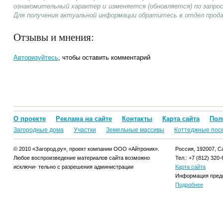
ознакомительный характер и изменяется (обновляется) по запр
Для получения актуальной информации обратитесь в отдел прод
Отзывы и мнения:
Авторизуйтесь
, чтобы оставить комментарий
О проекте
Реклама на сайте
Контакты
Карта сайта
Пол
Загородные дома
Участки
Земельные массивы
Коттеджные пос
© 2010 «Загород.ру», проект компании ООО «Айтроник».
Россия, 192007, Са
Любое воспроизведение материалов сайта возможно
Тел.: +7 (812) 320-
исключи- тельно с разрешения администрации
Карта сайта
Информация предо
Подробнее