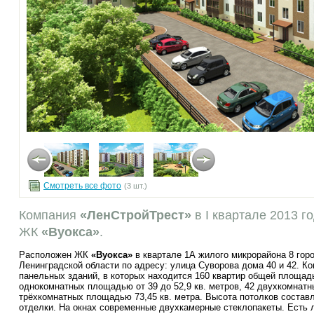
Смотреть все фото
(3 шт.)
Компания
«ЛенСтройТрест»
в I квартале 2013 г
ЖК
«Вуокса»
.
Расположен ЖК
«Вуокса»
в квартале 1А жилого микрорайона 8 гор
Ленинградской области по адресу: улица Суворова дома 40 и 42. К
панельных зданий, в которых находится 160 квартир общей площадь
однокомнатных площадью от 39 до 52,9 кв. метров, 42 двухкомнатн
трёхкомнатных площадью 73,45 кв. метра. Высота потолков составл
отделки. На окнах современные двухкамерные стеклопакеты. Есть 