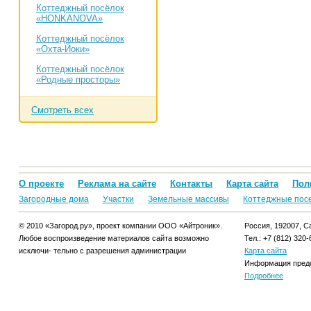
Коттеджный посёлок
«HONKANOVA»
Коттеджный посёлок
«Охта-Йоки»
Коттеджный посёлок
«Родные просторы»
Смотреть всех
О проекте
Реклама на сайте
Контакты
Карта сайта
Пол
Загородные дома
Участки
Земельные массивы
Коттеджные пос
© 2010 «Загород.ру», проект компании ООО «Айтроник».
Россия, 192007, Са
Любое воспроизведение материалов сайта возможно
Тел.: +7 (812) 320-
исключи- тельно с разрешения администрации
Карта сайта
Информация предо
Подробнее