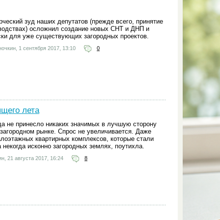
ческий зуд наших депутатов (прежде всего, принятие
водствах) осложнил создание новых СНТ и ДНП и
ски для уже существующих загородных проектов.
ночкин,
1 сентября 2017, 13:10
0
ящего лета
ода не принесло никаких значимых в лучшую сторону
 загородном рынке. Спрос не увеличивается. Даже
алоэтажных квартирных комплексов, которые стали
 некогда исконно загородных землях, поутихла.
ин,
21 августа 2017, 16:24
8