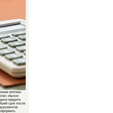
ении ипотеки
олис обычно
дачи кредита
йший срок после
документов.
 оформить