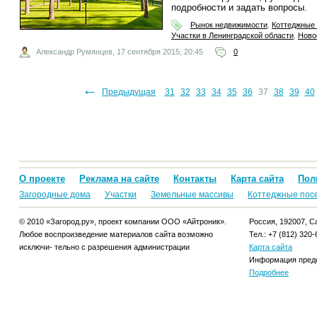
подробности и задать вопросы.
Рынок недвижимости
,
Коттеджные
Участки в Ленинградской области
,
Ново
Александр Румянцев,
17 сентября 2015, 20:45
0
←
0
21
22
23
24
25
26
Предыдущая
27
28
29
30
31
32
33
34
35
36
37
38
39
40
О проекте
Реклама на сайте
Контакты
Карта сайта
Пол
Загородные дома
Участки
Земельные массивы
Коттеджные пос
© 2010 «Загород.ру», проект компании ООО «Айтроник».
Россия, 192007, Са
Любое воспроизведение материалов сайта возможно
Тел.: +7 (812) 320-
исключи- тельно с разрешения администрации
Карта сайта
Информация предо
Подробнее