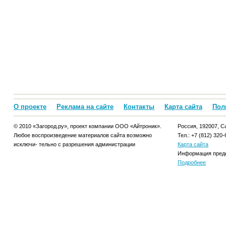
О проекте
Реклама на сайте
Контакты
Карта сайта
Пол
© 2010 «Загород.ру», проект компании ООО «Айтроник».
Россия, 192007, Са
Любое воспроизведение материалов сайта возможно
Тел.: +7 (812) 320-
исключи- тельно с разрешения администрации
Карта сайта
Информация предо
Подробнее