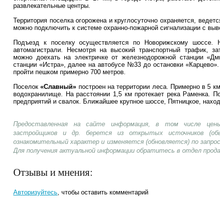
развлекательные центры.
Территория поселка огорожена и круглосуточно охраняется, веде
можно подключить к системе охранно-пожарной сигнализации с выв
Подъезд к поселку осуществляется по Новорижскому шоссе. Н
автомагистрали. Несмотря на высокий транспортный трафик, за
можно доехать на электричке от железнодорожной станции «Дм
станции «Истра», далее на автобусе №33 до остановки «Карцево».
пройти пешком примерно 700 метров.
Поселок
«Славный»
построен на территории леса. Примерно в 5 к
водохранилище. На расстоянии 1,5 км протекает река Раменка. 
предприятий и свалок. Ближайшее крупное шоссе, Пятницкое, наход
Предоставленная на сайте информация, в том числе цены
застройщиков и др. берется из открытых источников (об
ознакомительный характер и изменяется (обновляется) по запр
Для получения актуальной информации обратитесь в отдел прод
Отзывы и мнения:
Авторизуйтесь
, чтобы оставить комментарий