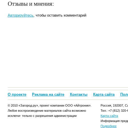
Отзывы и мнения:
Авторизуйтесь
, чтобы оставить комментарий
О проекте
Реклама на сайте
Контакты
Карта сайта
Пол
© 2010 «Загород.ру», проект компании ООО «Айтроник».
Россия, 192007, Са
Любое воспроизведение материалов сайта возможно
Тел.: +7 (812) 320-
исключи- тельно с разрешения администрации
Карта сайта
Информация предо
Подробнее