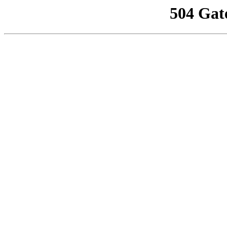
504 Gat