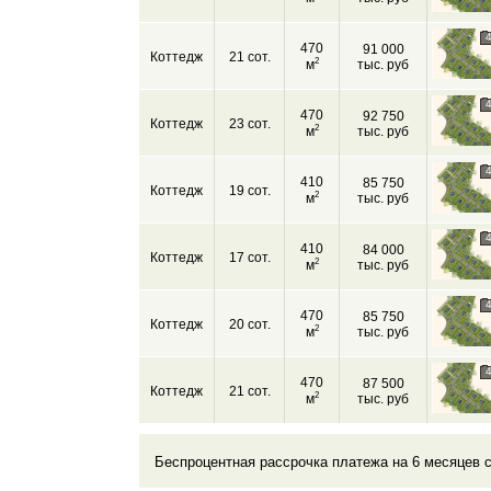
470
91 000
Коттедж
21 сот.
2
м
тыс. руб
470
92 750
Коттедж
23 сот.
2
м
тыс. руб
410
85 750
Коттедж
19 сот.
2
м
тыс. руб
410
84 000
Коттедж
17 сот.
2
м
тыс. руб
470
85 750
Коттедж
20 сот.
2
м
тыс. руб
470
87 500
Коттедж
21 сот.
2
м
тыс. руб
Беспроцентная рассрочка платежа на 6 месяцев 