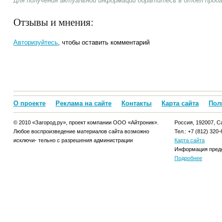
Для получения актуальной информации обратитесь в отдел прод
Отзывы и мнения:
Авторизуйтесь
, чтобы оставить комментарий
О проекте
Реклама на сайте
Контакты
Карта сайта
Пол
© 2010 «Загород.ру», проект компании ООО «Айтроник».
Россия, 192007, Са
Любое воспроизведение материалов сайта возможно
Тел.: +7 (812) 320-
исключи- тельно с разрешения администрации
Карта сайта
Информация предо
Подробнее