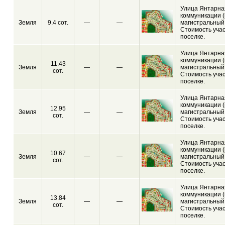
Улица Янтарная
коммуникации (
Земля
9.4 сот.
—
—
магистральный 
Стоимость учас
поселке.
Улица Янтарная
коммуникации (
11.43
Земля
—
—
магистральный 
сот.
Стоимость учас
поселке.
Улица Янтарная
коммуникации (
12.95
Земля
—
—
магистральный 
сот.
Стоимость учас
поселке.
Улица Янтарная
коммуникации (
10.67
Земля
—
—
магистральный 
сот.
Стоимость учас
поселке.
Улица Янтарная
коммуникации (
13.84
Земля
—
—
магистральный 
сот.
Стоимость учас
поселке.