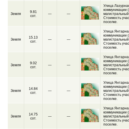
Улица Лазурная
коммуникации (
9.81
Земля
—
—
магистральный 
сот.
Стоимость учас
поселке.
Улица Янтарная
коммуникации (
15.13
Земля
—
—
магистральный 
сот.
Стоимость учас
поселке.
Улица Янтарная
коммуникации (
9.02
Земля
—
—
магистральный 
сот.
Стоимость учас
поселке.
Улица Янтарная
коммуникации (
14.84
Земля
—
—
магистральный 
сот.
Стоимость учас
поселке.
Улица Янтарная
коммуникации (
14.75
Земля
—
—
магистральный 
сот.
Стоимость учас
поселке.