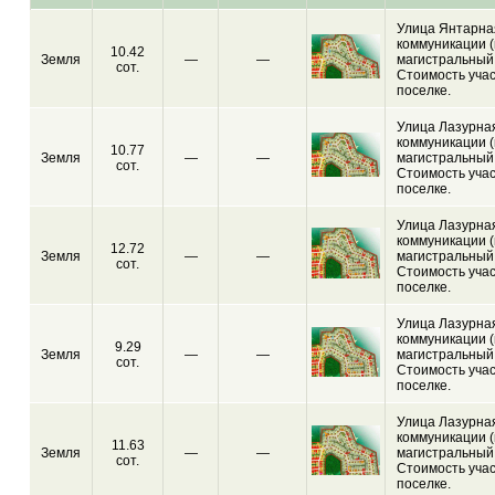
Улица Янтарная
коммуникации (
10.42
Земля
—
—
магистральный 
сот.
Стоимость учас
поселке.
Улица Лазурная
коммуникации (
10.77
Земля
—
—
магистральный 
сот.
Стоимость учас
поселке.
Улица Лазурная
коммуникации (
12.72
Земля
—
—
магистральный 
сот.
Стоимость учас
поселке.
Улица Лазурная
коммуникации (
9.29
Земля
—
—
магистральный 
сот.
Стоимость учас
поселке.
Улица Лазурная
коммуникации (
11.63
Земля
—
—
магистральный 
сот.
Стоимость учас
поселке.