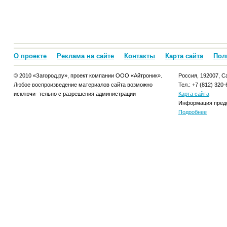
О проекте
Реклама на сайте
Контакты
Карта сайта
Пол
© 2010 «Загород.ру», проект компании ООО «Айтроник».
Россия, 192007, Са
Любое воспроизведение материалов сайта возможно
Тел.: +7 (812) 320-
исключи- тельно с разрешения администрации
Карта сайта
Информация предо
Подробнее