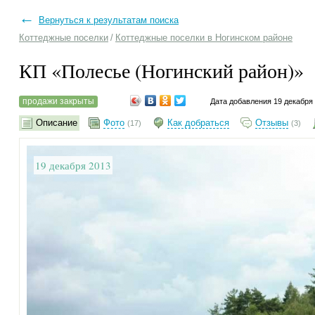
←
Вернуться к результатам поиска
Коттеджные поселки
/
Коттеджные поселки в Ногинском районе
КП «Полесье (Ногинский район)»
продажи закрыты
Дата добавления 19 декабря
Описание
Фото
Как добраться
Отзывы
(17)
(3)
19 декабря 2013