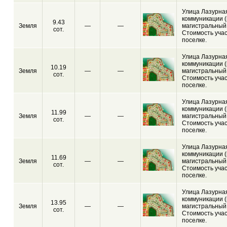
Улица Лазурная
коммуникации (
9.43
Земля
—
—
магистральный 
сот.
Стоимость учас
поселке.
Улица Лазурная
коммуникации (
10.19
Земля
—
—
магистральный 
сот.
Стоимость учас
поселке.
Улица Лазурная
коммуникации (
11.99
Земля
—
—
магистральный 
сот.
Стоимость учас
поселке.
Улица Лазурная
коммуникации (
11.69
Земля
—
—
магистральный 
сот.
Стоимость учас
поселке.
Улица Лазурная
коммуникации (
13.95
Земля
—
—
магистральный 
сот.
Стоимость учас
поселке.