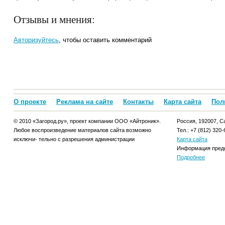
Отзывы и мнения:
Авторизуйтесь
, чтобы оставить комментарий
О проекте
Реклама на сайте
Контакты
Карта сайта
Пол
© 2010 «Загород.ру», проект компании ООО «Айтроник».
Россия, 192007, Са
Любое воспроизведение материалов сайта возможно
Тел.: +7 (812) 320-
исключи- тельно с разрешения администрации
Карта сайта
Информация предо
Подробнее