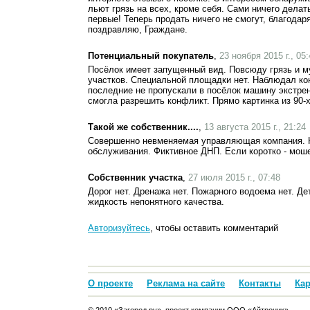
льют грязь на всех, кроме себя. Сами ничего делать
первые! Теперь продать ничего не смогут, благодар
поздравляю, Граждане.
Потенциальный покупатель
,
23 ноября 2015 г., 05
Посёлок имеет запущенный вид. Повсюду грязь и м
участков. Специальной площадки нет. Наблюдал ко
последние не пропускали в посёлок машину экстрен
смогла разрешить конфликт. Прямо картинка из 90-
Такой же собственник....
,
13 августа 2015 г., 21:24
Совершенно невменяемая управляющая компания. 
обслуживания. Фиктивное ДНП. Если коротко - моше
Собственник участка
,
27 июля 2015 г., 07:48
Дорог нет. Дренажа нет. Пожарного водоема нет. Д
жидкость непонятного качества.
Авторизуйтесь
, чтобы оставить комментарий
О проекте
Реклама на сайте
Контакты
Кар