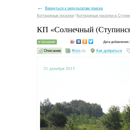
←
Вернуться к результатам поиска
Коттеджные поселки
/
Коттеджные поселки в Ступи
КП «Солнечный (Ступинс
в продаже
Дата добавления 
Описание
Фото
Как добраться
(5)
21 декабря 2013