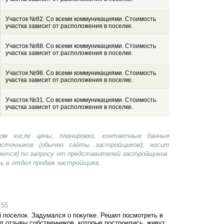
Участок №82. Со всеми коммуникациями. Стоимость
участка зависит от расположения в поселке.
Участок №88. Со всеми коммуникациями. Стоимость
участка зависит от расположения в поселке.
Участок №98. Со всеми коммуникациями. Стоимость
участка зависит от расположения в поселке.
Участок №31. Со всеми коммуникациями. Стоимость
участка зависит от расположения в поселке.
ом числе цены, планировки, контактные данные
сточников (обычно сайты застройщиков), носит
яется) по запросу от представителей застройщиков.
ь в отдел продаж застройщика.
:55
поселок. Задумался о покупке. Решил посмотреть в
л отзывы собственников, которые построились, живут,