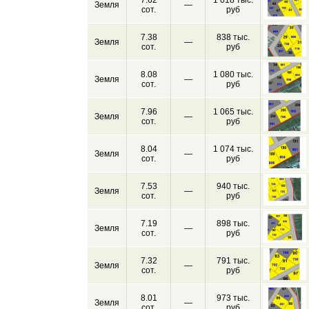
7.62
1 018 тыс.
Земля
—
сот.
руб
7.38
838 тыс.
Земля
—
сот.
руб
8.08
1 080 тыс.
Земля
—
сот.
руб
7.96
1 065 тыс.
Земля
—
сот.
руб
8.04
1 074 тыс.
Земля
—
сот.
руб
7.53
940 тыс.
Земля
—
сот.
руб
7.19
898 тыс.
Земля
—
сот.
руб
7.32
791 тыс.
Земля
—
сот.
руб
8.01
973 тыс.
Земля
—
сот.
руб