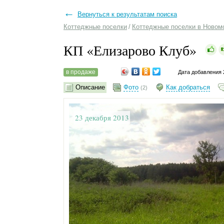
←
Вернуться к результатам поиска
Коттеджные поселки
/
Коттеджные поселки в Новом
КП «Елизарово Клуб»
в продаже
Дата добавления 
Описание
Фото
Как добраться
(2)
23 декабря 2013