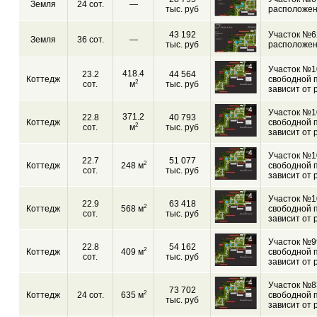
Земля
24 сот.
—
тыс. руб
расположен
43 192
Участок №62
Земля
36 сот.
—
тыс. руб
расположен
4
Участок №1
418.4
23.2
44 564
Коттедж
свободной 
2
сот.
м
тыс. руб
зависит от 
4
Участок №1
371.2
22.8
40 793
Коттедж
свободной 
2
сот.
м
тыс. руб
зависит от 
4
Участок №1
22.7
51 077
2
Коттедж
248 м
свободной 
сот.
тыс. руб
зависит от 
4
Участок №1
22.9
63 418
2
Коттедж
568 м
свободной 
сот.
тыс. руб
зависит от 
4
Участок №9
22.8
54 162
2
Коттедж
409 м
свободной 
сот.
тыс. руб
зависит от 
4
Участок №8
73 702
2
Коттедж
24 сот.
635 м
свободной 
тыс. руб
зависит от 