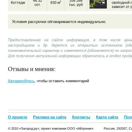
46.32
106 268
2
Коттедж
930 м
свободной 
сот.
тыс. руб
зависит от 
Условия рассрочки обговариваются индивидуально.
Предоставленная на сайте информация, в том числе цены
застройщиков и др. берется из открытых источников (об
ознакомительный характер и изменяется (обновляется) по запр
Для получения актуальной информации обратитесь в отдел прод
Отзывы и мнения:
Авторизуйтесь
, чтобы оставить комментарий
О проекте
Реклама на сайте
Контакты
Карта сайта
Пол
© 2010 «Загород.ру», проект компании ООО «Айтроник».
Россия, 192007, Са