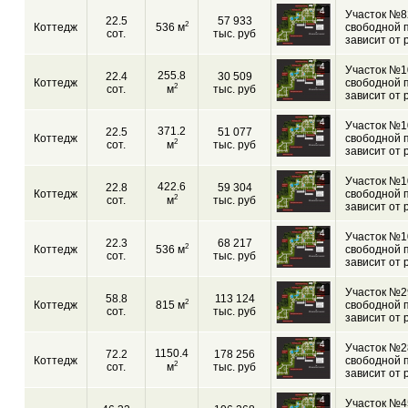
4
Участок №8
22.5
57 933
2
Коттедж
536 м
свободной 
сот.
тыс. руб
зависит от 
4
Участок №1
255.8
22.4
30 509
Коттедж
свободной 
2
сот.
м
тыс. руб
зависит от 
4
Участок №1
371.2
22.5
51 077
Коттедж
свободной 
2
сот.
м
тыс. руб
зависит от 
4
Участок №1
422.6
22.8
59 304
Коттедж
свободной 
2
сот.
м
тыс. руб
зависит от 
4
Участок №1
22.3
68 217
2
Коттедж
536 м
свободной 
сот.
тыс. руб
зависит от 
4
Участок №2
58.8
113 124
2
Коттедж
815 м
свободной 
сот.
тыс. руб
зависит от 
4
Участок №2
1150.4
72.2
178 256
Коттедж
свободной 
2
сот.
м
тыс. руб
зависит от 
4
Участок №4