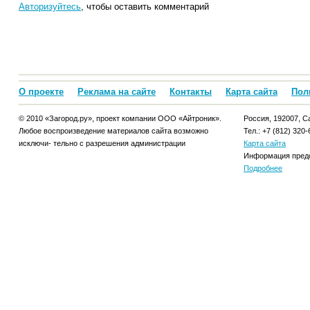
Авторизуйтесь
, чтобы оставить комментарий
О проекте
Реклама на сайте
Контакты
Карта сайта
Пол
© 2010 «Загород.ру», проект компании ООО «Айтроник».
Россия, 192007, Са
Любое воспроизведение материалов сайта возможно
Тел.: +7 (812) 320-
исключи- тельно с разрешения администрации
Карта сайта
Информация предо
Подробнее