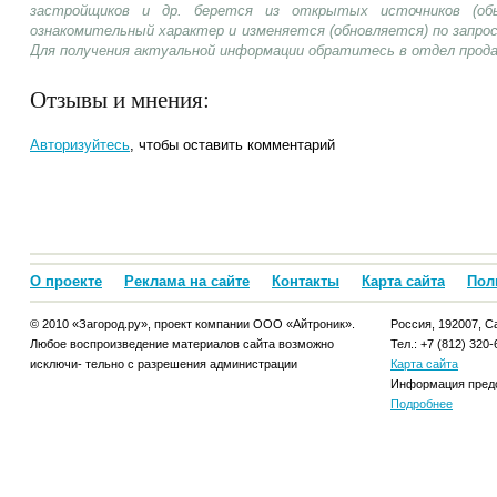
застройщиков и др. берется из открытых источников (об
ознакомительный характер и изменяется (обновляется) по запр
Для получения актуальной информации обратитесь в отдел прод
Отзывы и мнения:
Авторизуйтесь
, чтобы оставить комментарий
О проекте
Реклама на сайте
Контакты
Карта сайта
Пол
© 2010 «Загород.ру», проект компании ООО «Айтроник».
Россия, 192007, Са
Любое воспроизведение материалов сайта возможно
Тел.: +7 (812) 320-
исключи- тельно с разрешения администрации
Карта сайта
Информация предо
Подробнее