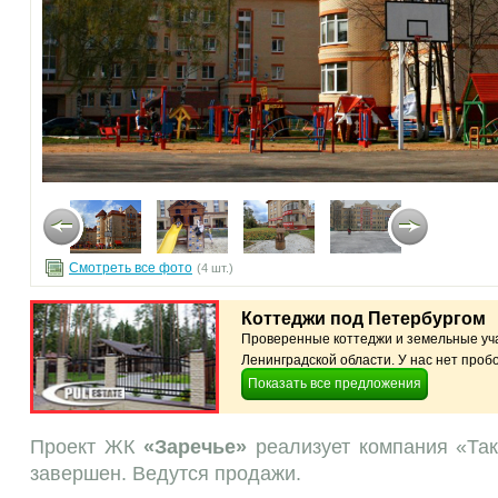
Смотреть все фото
(4 шт.)
Коттеджи под Петербургом
Проверенные коттеджи и земельные уча
Ленинградской области. У нас нет пробо
Показать все предложения
Проект ЖК
«Заречье»
реализует компания «Так
завершен. Ведутся продажи.