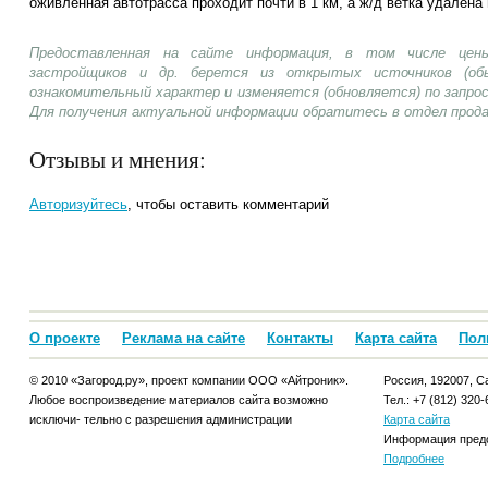
оживленная автотрасса проходит почти в 1 км, а ж/д ветка удалена 
Предоставленная на сайте информация, в том числе цены
застройщиков и др. берется из открытых источников (об
ознакомительный характер и изменяется (обновляется) по запр
Для получения актуальной информации обратитесь в отдел прод
Отзывы и мнения:
Авторизуйтесь
, чтобы оставить комментарий
О проекте
Реклама на сайте
Контакты
Карта сайта
Пол
© 2010 «Загород.ру», проект компании ООО «Айтроник».
Россия, 192007, Са
Любое воспроизведение материалов сайта возможно
Тел.: +7 (812) 320-
исключи- тельно с разрешения администрации
Карта сайта
Информация предо
Подробнее