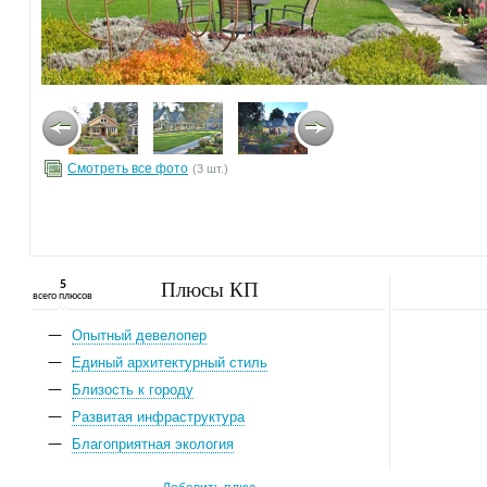
Смотреть все фото
(3 шт.)
Плюсы КП
5
всего плюсов
Опытный девелопер
Единый архитектурный стиль
Близость к городу
Развитая инфраструктура
Благоприятная экология