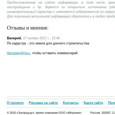
Предоставленная на сайте информация, в том числе цены
застройщиков и др. берется из открытых источников (об
ознакомительный характер и изменяется (обновляется) по запр
Для получения актуальной информации обратитесь в отдел прод
Отзывы и мнения:
Валерий
,
27 ноября 2017 г., 13:40
По кадастру - это земли для дачного строительства
Авторизуйтесь
, чтобы оставить комментарий
О проекте
Реклама на сайте
Контакты
Карта сайта
Пол
© 2010 «Загород.ру», проект компании ООО «Айтроник».
Россия, 192007, Са