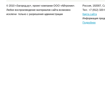
© 2010 «Загород.ру», проект компании ООО «Айтроник».
Россия, 192007, Са
Любое воспроизведение материалов сайта возможно
Тел.: +7 (812) 320-
исключи- тельно с разрешения администрации
Карта сайта
Информация предо
Подробнее