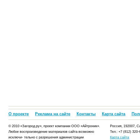
О проекте
Реклама на сайте
Контакты
Карта сайта
Пол
© 2010 «Загород.ру», проект компании ООО «Айтроник».
Россия, 192007, Са
Любое воспроизведение материалов сайта возможно
Тел.: +7 (812) 320-
исключи- тельно с разрешения администрации
Карта сайта