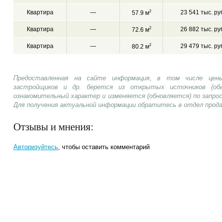
Квартира
—
2
23 541 тыс. ру
57.9 м
Квартира
—
2
26 882 тыс. ру
72.6 м
Квартира
—
2
29 479 тыс. ру
80.2 м
Предоставленная на сайте информация, в том числе цены
застройщиков и др. берется из открытых источников (об
ознакомительный характер и изменяется (обновляется) по запр
Для получения актуальной информации обратитесь в отдел прод
Отзывы и мнения:
Авторизуйтесь
, чтобы оставить комментарий